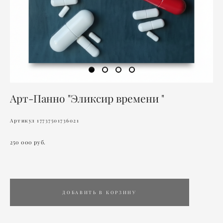
Арт-Панно "Эликсир времени "
Артикул 17737501736021
250 000 pуб.
ДОБАВИТЬ В КОРЗИНУ