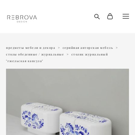
предметы мебели и декора
>
серийная авторская мебель
>
столы обеденные / журнальные
>
столик журнальный
"гжельская капсула"