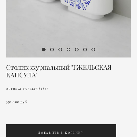
Столик журнальный "ГЖЕЛЬСКАЯ
КАПСУЛА"
Артикул 17737447584833
370 000 pуб.
ДОБАВИТЬ В КОРЗИНУ