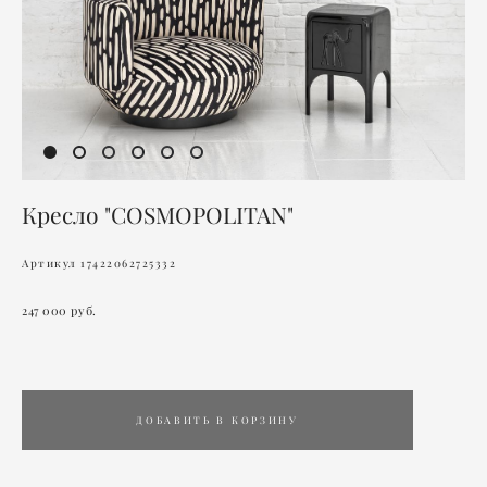
Кресло "COSMOPOLITAN"
Артикул 17422062725332
247 000 pуб.
ДОБАВИТЬ В КОРЗИНУ