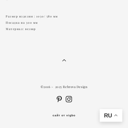
Размер изделия : 1030/ 580 мм
Посадка на 300 мм
Материал: велюр
©2016 - 2025 Rebrova Design
RU
сайт от vigbo