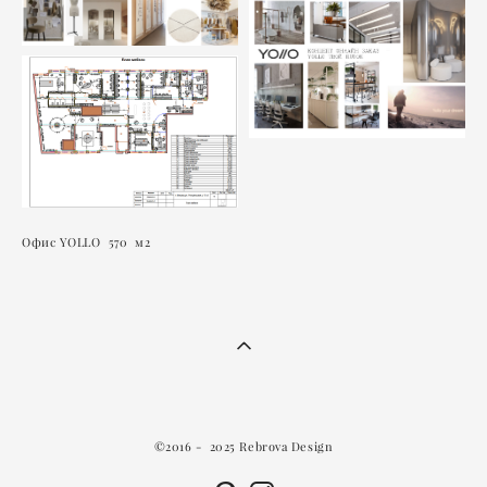
Oфис YOLLO 570 м2
©2016 - 2025 Rebrova Design