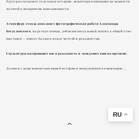
будто рассказывает отдельную историю, акцентируя внимание на важности
мелочей в восприятии повседневности.
Атмосферу стенда дополняет фотографическая работа Александра
Богуславского
, на ручках комода, добавляя визуальный акцент к общей теме
выставки — поиску баланса между мечтой и реальностью.
Скульптуры возвращают нас в реальность и замедляют наш во времени.
Делимся с вами моментами нашей истории и погружением в концепцию …
RU